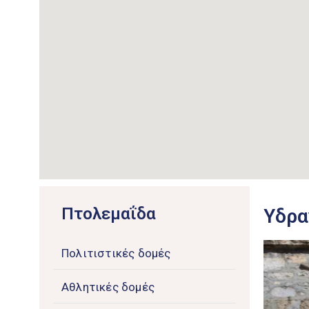
Πτολεμαΐδα
Υδρα
Πολιτιστικές δομές
Αθλητικές δομές