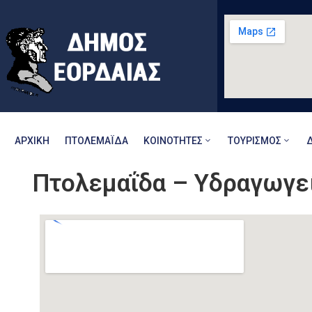
ΑΡΧΙΚΉ
ΠΤΟΛΕΜΑΪ́ΔΑ
ΚΟΙΝΌΤΗΤΕΣ
ΤΟΥΡΙΣΜΌΣ
Πτολεμαΐδα – Υδραγωγε