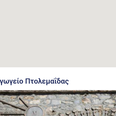
γωγείο Πτολεμαΐδας