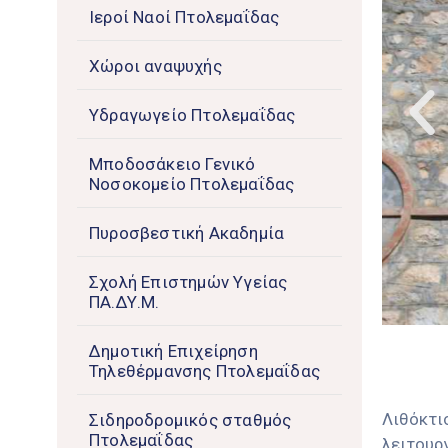
Ιεροί Ναοί Πτολεμαΐδας
Χώροι αναψυχής
Υδραγωγείο Πτολεμαΐδας
Μποδοσάκειο Γενικό
Νοσοκομείο Πτολεμαΐδας
Πυροσβεστική Ακαδημία
Σχολή Επιστημών Υγείας
ΠΑ.ΔΥ.Μ.
Δημοτική Επιχείρηση
Τηλεθέρμανσης Πτολεμαΐδας
Λιθόκτι
Σιδηροδρομικός σταθμός
Πτολεμαΐδας
λειτουρ