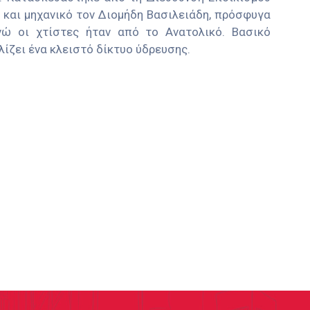
 και μηχανικό τον Διομήδη Βασιλειάδη, πρόσφυγα
ώ οι χτίστες ήταν από το Ανατολικό. Βασικό
λίζει ένα κλειστό δίκτυο ύδρευσης.