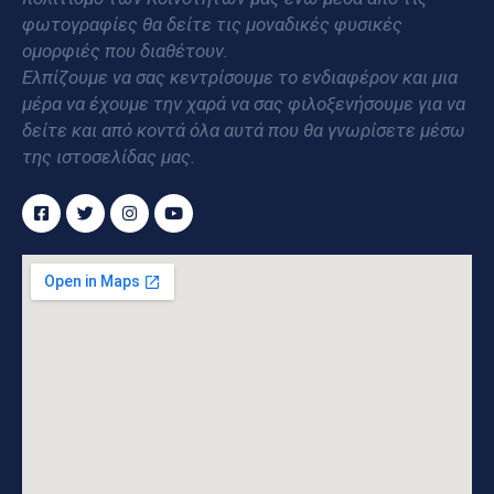
φωτογραφίες θα δείτε τις μοναδικές φυσικές
ομορφιές που διαθέτουν.
Ελπίζουμε να σας κεντρίσουμε το ενδιαφέρον και μια
μέρα να έχουμε την χαρά να σας φιλοξενήσουμε για να
δείτε και από κοντά όλα αυτά που θα γνωρίσετε μέσω
της ιστοσελίδας μας.