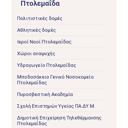
Πτολεμαΐδα
Πολιτιστικές δομές
Αθλητικές δομές
Ιεροί Ναοί Πτολεμαΐδας
Χώροι αναψυχής
Υδραγωγείο Πτολεμαΐδας
Μποδοσάκειο Γενικό Νοσοκομείο
Πτολεμαΐδας
Πυροσβεστική Ακαδημία
Σχολή Επιστημών Υγείας ΠΑ.ΔΥ.Μ.
Δημοτική Επιχείρηση Τηλεθέρμανσης
Πτολεμαΐδας