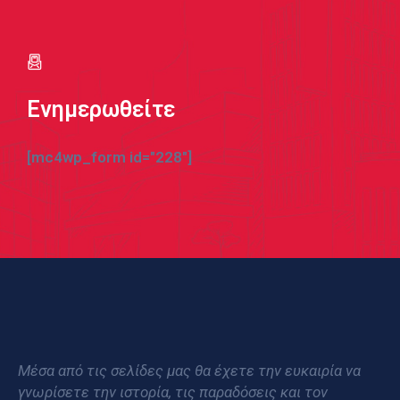
Ενημερωθείτε
[mc4wp_form id="228"]
Μέσα από τις σελίδες μας θα έχετε την ευκαιρία να
γνωρίσετε την ιστορία, τις παραδόσεις και τον