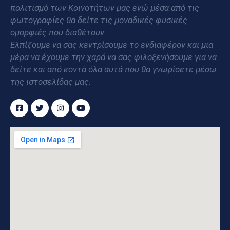
πολιτισμό των Κοινοτήτων μας ενώ μέσα από τις
φωτογραφίες θα δείτε τις μοναδικές φυσικές
ομορφιές που διαθέτουν.
Ελπίζουμε να σας κεντρίσουμε το ενδιαφέρον και μια
μέρα να έχουμε την χαρά να σας φιλοξενήσουμε για να
δείτε και από κοντά όλα αυτά που θα γνωρίσετε μέσω
της ιστοσελίδας μας.