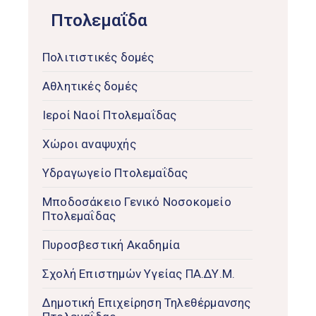
Πτολεμαΐδα
Πολιτιστικές δομές
Αθλητικές δομές
Ιεροί Ναοί Πτολεμαΐδας
Χώροι αναψυχής
Υδραγωγείο Πτολεμαΐδας
Μποδοσάκειο Γενικό Νοσοκομείο
Πτολεμαΐδας
Πυροσβεστική Ακαδημία
Σχολή Επιστημών Υγείας ΠΑ.ΔΥ.Μ.
Δημοτική Επιχείρηση Τηλεθέρμανσης