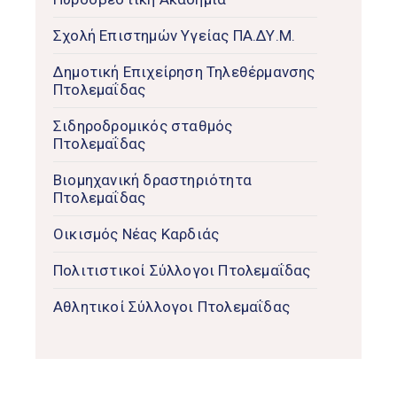
Σχολή Επιστημών Υγείας ΠΑ.ΔΥ.Μ.
Δημοτική Επιχείρηση Τηλεθέρμανσης
Πτολεμαΐδας
Σιδηροδρομικός σταθμός
Πτολεμαΐδας
Βιομηχανική δραστηριότητα
Πτολεμαΐδας
Οικισμός Νέας Καρδιάς
Πολιτιστικοί Σύλλογοι Πτολεμαΐδας
Αθλητικοί Σύλλογοι Πτολεμαΐδας