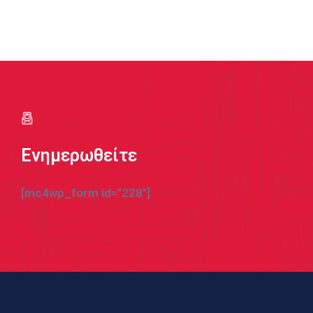
Ενημερωθείτε
[mc4wp_form id="228"]