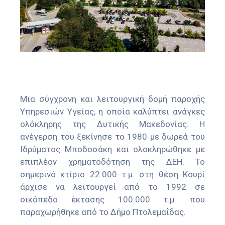
Μια σύγχρονη και λειτουργική δομή παροχής
Υπηρεσιών Υγείας, η οποία καλύπτει ανάγκες
ολόκληρης της Δυτικής Μακεδονίας. Η
ανέγερση του ξεκίνησε το 1980 με δωρεά του
Ιδρύματος Μποδοσάκη και ολοκληρώθηκε με
επιπλέον χρηματοδότηση της ΔΕΗ. Το
σημερινό κτίριο 22.000 τ.μ. στη θέση Κουρί
άρχισε να λειτουργεί από το 1992 σε
οικόπεδο έκτασης 100.000 τ.μ. που
παραχωρήθηκε από το Δήμο Πτολεμαΐδας.