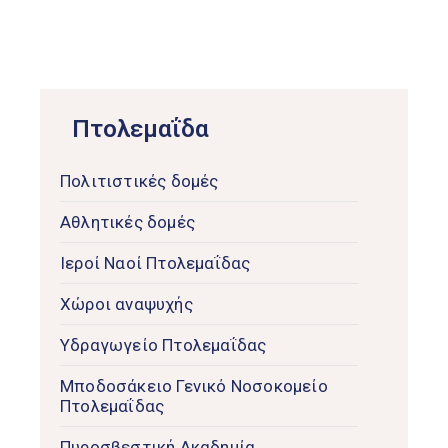
Πτολεμαΐδα
Πολιτιστικές δομές
Αθλητικές δομές
Ιεροί Ναοί Πτολεμαΐδας
Χώροι αναψυχής
Υδραγωγείο Πτολεμαΐδας
Μποδοσάκειο Γενικό Νοσοκομείο
Πτολεμαΐδας
Πυροσβεστική Ακαδημία