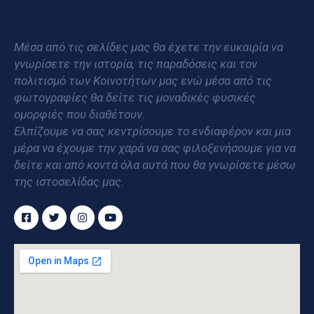
Μέσα από τις σελίδες μας θα έχετε την ευκαιρία να
γνωρίσετε την ιστορία, τις παραδόσεις και τον
πολιτισμό των Κοινοτήτων μας ενώ μέσα από τις
φωτογραφίες θα δείτε τις μοναδικές φυσικές
ομορφιές που διαθέτουν.
Ελπίζουμε να σας κεντρίσουμε το ενδιαφέρον και μια
μέρα να έχουμε την χαρά να σας φιλοξενήσουμε για να
δείτε και από κοντά όλα αυτά που θα γνωρίσετε μέσω
της ιστοσελίδας μας.