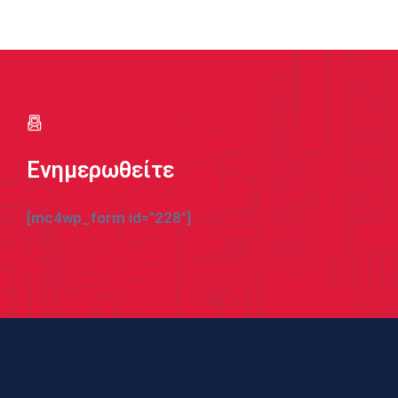
Ενημερωθείτε
[mc4wp_form id="228"]