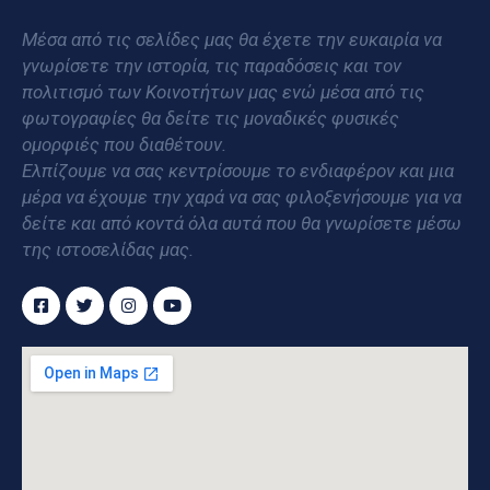
Μέσα από τις σελίδες μας θα έχετε την ευκαιρία να
γνωρίσετε την ιστορία, τις παραδόσεις και τον
πολιτισμό των Κοινοτήτων μας ενώ μέσα από τις
φωτογραφίες θα δείτε τις μοναδικές φυσικές
ομορφιές που διαθέτουν.
Ελπίζουμε να σας κεντρίσουμε το ενδιαφέρον και μια
μέρα να έχουμε την χαρά να σας φιλοξενήσουμε για να
δείτε και από κοντά όλα αυτά που θα γνωρίσετε μέσω
της ιστοσελίδας μας.