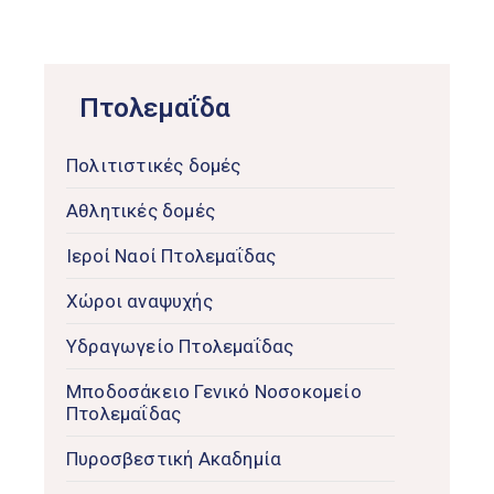
Πτολεμαΐδα
Πολιτιστικές δομές
Αθλητικές δομές
Ιεροί Ναοί Πτολεμαΐδας
Χώροι αναψυχής
Υδραγωγείο Πτολεμαΐδας
Μποδοσάκειο Γενικό Νοσοκομείο
Πτολεμαΐδας
Πυροσβεστική Ακαδημία