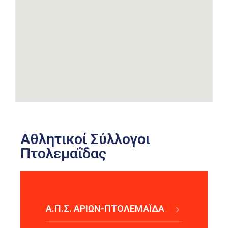
Αθλητικοί Σύλλογοι
Πτολεμαΐδας
Α.Π.Σ. ΑΡΙΩΝ-ΠΤΟΛΕΜΑΪΔΑ