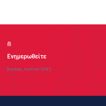
Ενημερωθείτε
[mc4wp_form id="228"]