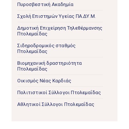
Πυροσβεστική Ακαδημία
Σχολή Επιστημών Υγείας ΠΑ.ΔΥ.Μ.
Δημοτική Επιχείρηση Τηλεθέρμανσης
Πτολεμαΐδας
Σιδηροδρομικός σταθμός
Πτολεμαΐδας
Βιομηχανική δραστηριότητα
Πτολεμαΐδας
Οικισμός Νέας Καρδιάς
Πολιτιστικοί Σύλλογοι Πτολεμαΐδας
Αθλητικοί Σύλλογοι Πτολεμαΐδας