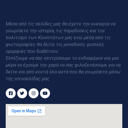
Μέσα από τις σελίδες μας θα έχετε την ευκαιρία να
γνωρίσετε την ιστορία, τις παραδόσεις και τον
πολιτισμό των Κοινοτήτων μας ενώ μέσα από τις
φωτογραφίες θα δείτε τις μοναδικές φυσικές
ομορφιές που διαθέτουν.
Ελπίζουμε να σας κεντρίσουμε το ενδιαφέρον και μια
μέρα να έχουμε την χαρά να σας φιλοξενήσουμε για να
δείτε και από κοντά όλα αυτά που θα γνωρίσετε μέσω
της ιστοσελίδας μας.