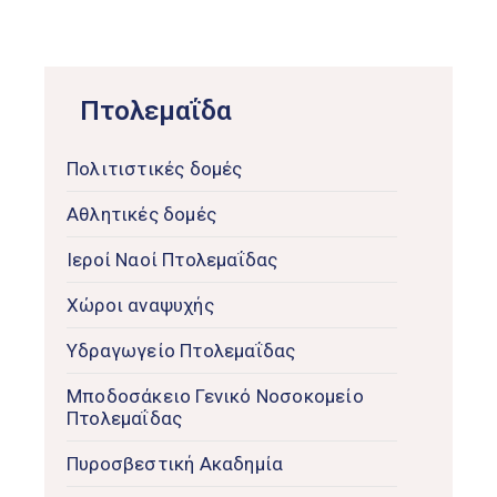
Πτολεμαΐδα
Πολιτιστικές δομές
Αθλητικές δομές
Ιεροί Ναοί Πτολεμαΐδας
Χώροι αναψυχής
Υδραγωγείο Πτολεμαΐδας
Μποδοσάκειο Γενικό Νοσοκομείο
Πτολεμαΐδας
Πυροσβεστική Ακαδημία