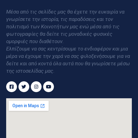
Μέσα από τις σελίδες μας θα έχετε την ευκαιρία να
γνωρίσετε την ιστορία, τις παραδόσεις και τον
πολιτισμό των Κοινοτήτων μας ενώ μέσα από τις
φωτογραφίες θα δείτε τις μοναδικές φυσικές
ομορφιές που διαθέτουν.
Ελπίζουμε να σας κεντρίσουμε το ενδιαφέρον και μια
μέρα να έχουμε την χαρά να σας φιλοξενήσουμε για να
δείτε και από κοντά όλα αυτά που θα γνωρίσετε μέσω
της ιστοσελίδας μας.