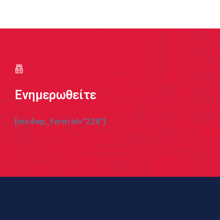
Ενημερωθείτε
[mc4wp_form id="228"]