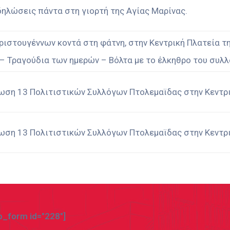
δηλώσεις πάντα στη γιορτή της Αγίας Μαρίνας.
ριστουγέννων κοντά στη φάτνη, στην Κεντρική Πλατεία 
 Τραγούδια των ημερών – Βόλτα με το έλκηθρο του συλλό
ωση 13 Πολιτιστικών Συλλόγων Πτολεμαϊδας στην Κεντρι
ωση 13 Πολιτιστικών Συλλόγων Πτολεμαϊδας στην Κεντρι
_form id="228"]