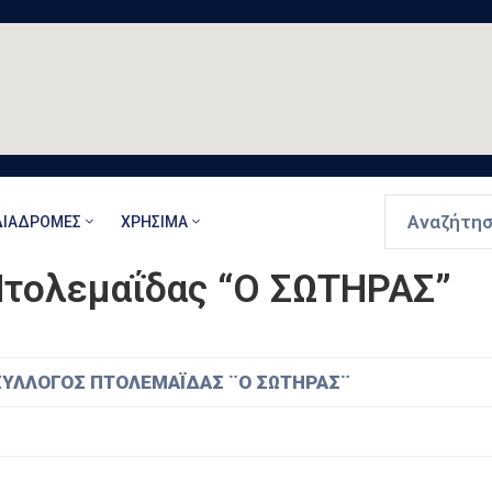
ΔΙΑΔΡΟΜΈΣ
ΧΡΉΣΙΜΑ
Πτολεμαΐδας “Ο ΣΩΤΗΡΑΣ”
ΣΥΛΛΟΓΟΣ ΠΤΟΛΕΜΑΪΔΑΣ ¨Ο ΣΩΤΗΡΑΣ¨