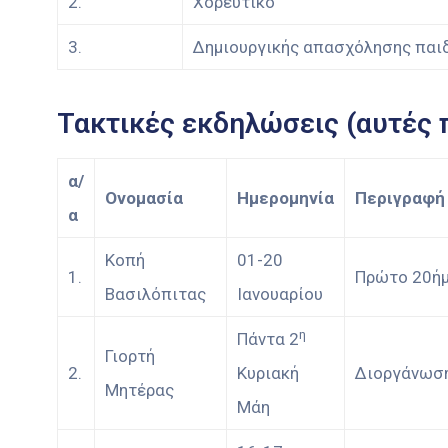
2.
Χορευτικό
3.
Δημιουργικής απασχόλησης παι
Τακτικές εκδηλώσεις (αυτές 
α/
Ονομασία
Ημερομηνία
Περιγραφή
α
Κοπή
01-20
1.
Πρώτο 20ήμε
Βασιλόπιτας
Ιανουαρίου
η
Πάντα 2
Γιορτή
2.
Κυριακή
Διοργάνωση
Μητέρας
Μάη