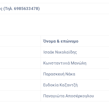
ς (Τηλ. 6985633478)
Όνομα & επώνυμο
Ισαάκ Νικολαϊδης
Κωνσταντινιά Μανώλη
Παρασκευή Νάκα
Ευδοκία Καζαντζή
Παναγιώτα Αποσέρκογλου