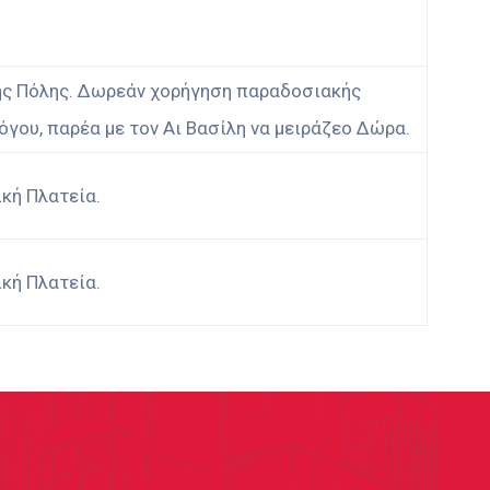
της Πόλης. Δωρεάν χορήγηση παραδοσιακής
γου, παρέα με τον Αι Βασίλη να μειράζεο Δώρα.
κή Πλατεία.
κή Πλατεία.