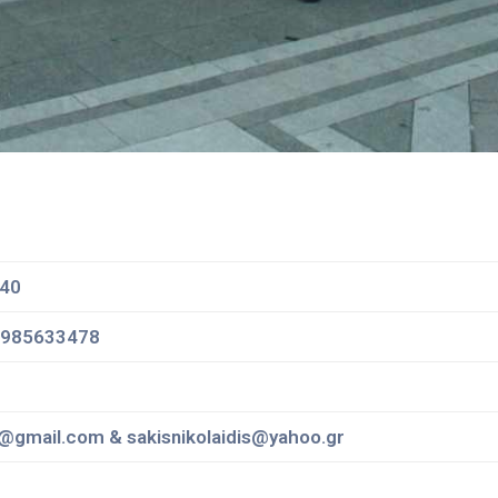
 40
6985633478
gmail.com & sakisnikolaidis@yahoo.gr