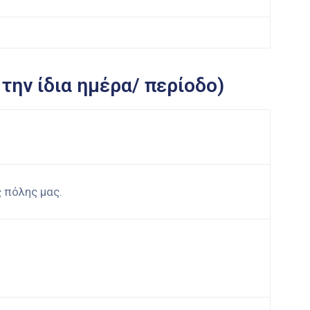
την ίδια ημέρα/ περίοδο)
 πόλης μας.