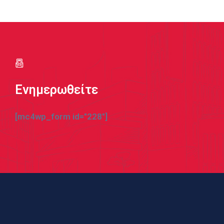
Ενημερωθείτε
[mc4wp_form id="228"]