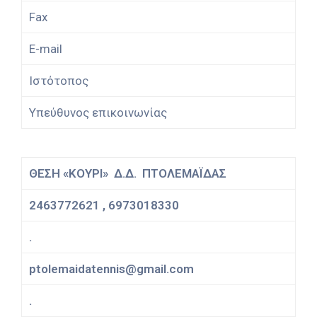
Fax
E-mail
Ιστότοπος
Υπεύθυνος επικοινωνίας
ΘΕΣΗ «ΚΟΥΡΙ» Δ.Δ. ΠΤΟΛΕΜΑΪΔΑΣ
2463772621 , 6973018330
.
ptolemaidatennis@gmail.com
.