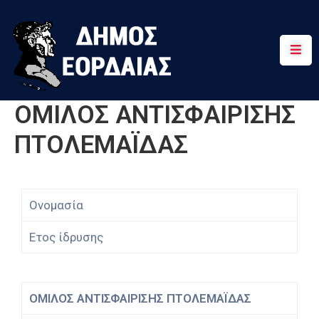
Αρχική
Πτολεμαΐδα
ΟΜΙΛΟΣ ΑΝΤΙΣΦΑΙΡΙΣΗΣ
Κοινότητες
ΠΤΟΛΕΜΑΪΔΑΣ
Τουρισμός
Διαδρομές
Ονομασία
Χρήσιμα
Ετος ίδρυσης
ΟΜΙΛΟΣ ΑΝΤΙΣΦΑΙΡΙΣΗΣ ΠΤΟΛΕΜΑΪΔΑΣ