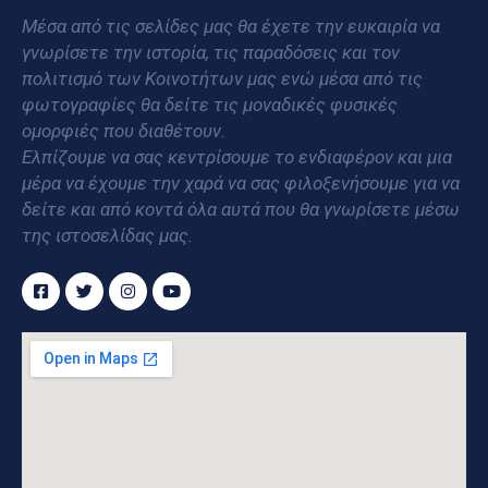
Μέσα από τις σελίδες μας θα έχετε την ευκαιρία να
γνωρίσετε την ιστορία, τις παραδόσεις και τον
πολιτισμό των Κοινοτήτων μας ενώ μέσα από τις
φωτογραφίες θα δείτε τις μοναδικές φυσικές
ομορφιές που διαθέτουν.
Ελπίζουμε να σας κεντρίσουμε το ενδιαφέρον και μια
μέρα να έχουμε την χαρά να σας φιλοξενήσουμε για να
δείτε και από κοντά όλα αυτά που θα γνωρίσετε μέσω
της ιστοσελίδας μας.