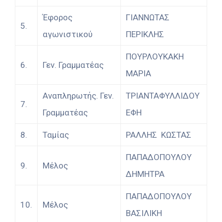
Έφορος
ΓΙΑΝΝΩΤΑΣ
5.
αγωνιστικού
ΠΕΡΙΚΛΗΣ
ΠΟΥΡΛΟΥΚΑΚΗ
6.
Γεν. Γραμματέας
ΜΑΡΙΑ
Αναπληρωτής. Γεν.
ΤΡΙΑΝΤΑΦΥΛΛΙΔΟΥ
7.
Γραμματέας
ΕΦΗ
8.
Ταμίας
ΡΑΛΛΗΣ ΚΩΣΤΑΣ
ΠΑΠΑΔΟΠΟΥΛΟΥ
9.
Μέλος
ΔΗΜΗΤΡΑ
ΠΑΠΑΔΟΠΟΥΛΟΥ
10.
Μέλος
ΒΑΣΙΛΙΚΗ