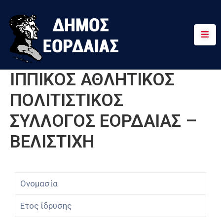
Αρχική
Πτολεμαΐδα
ΙΠΠΙΚΟΣ ΑΘΛΗΤΙΚΟΣ
Κοινότητες
ΠΟΛΙΤΙΣΤΙΚΟΣ
Τουρισμός
ΣΥΛΛΟΓΟΣ ΕΟΡΔΑΙΑΣ –
Διαδρομές
ΒΕΛΙΣΤΙΧΗ
Χρήσιμα
Ονομασία
Ετος ίδρυσης