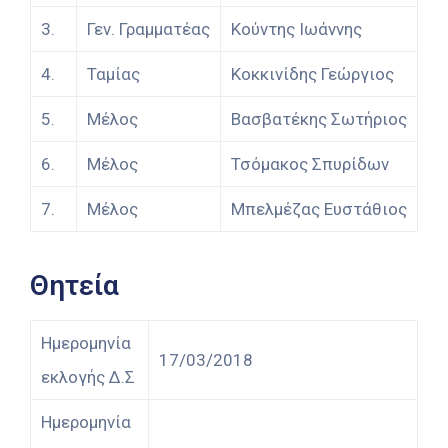
3.
Γεν. Γραμματέας
Κούντης Ιωάννης
4.
Ταμίας
Κοκκινίδης Γεώργιος
5.
Μέλος
Βασβατέκης Σωτήριος
6.
Μέλος
Τσόμακος Σπυρίδων
7.
Μέλος
Μπελμέζας Ευστάθιος
Θητεία
Ημερομηνία
17/03/2018
εκλογής Δ.Σ
Ημερομηνία