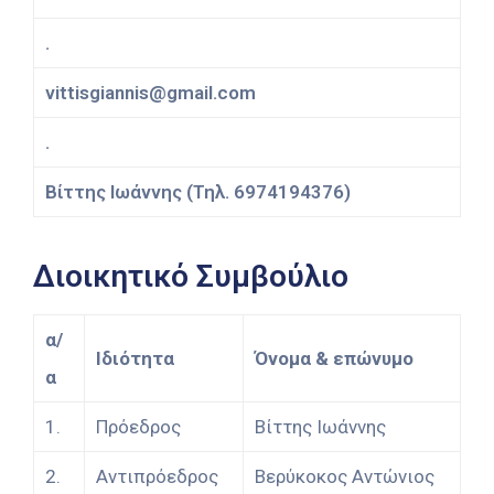
.
vittisgiannis@gmail.com
.
Βίττης Ιωάννης (Τηλ. 6974194376)
Διοικητικό Συμβούλιο
α/
Ιδιότητα
Όνομα & επώνυμο
α
1.
Πρόεδρος
Βίττης Ιωάννης
2.
Αντιπρόεδρος
Βερύκοκος Αντώνιος