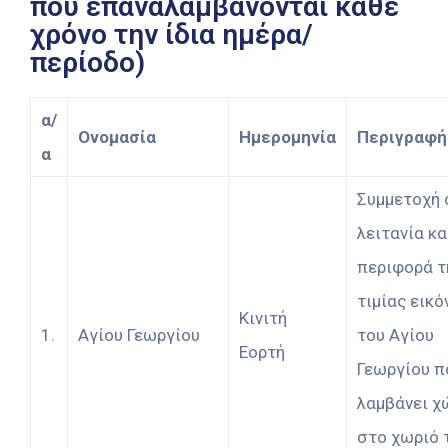
που επαναλαμβάνονται κάθε
χρόνο την ίδια ημέρα/
περίοδο)
α/
Ονομασία
Ημερομηνία
Περιγραφή
α
Συμμετοχή 
λειτανία κα
περιφορά τ
τιμίας εικό
Κινιτή
1.
Αγίου Γεωργίου
του Αγίου
Εορτή
Γεωργίου π
λαμβάνει χ
στο χωριό 