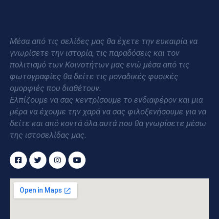
Μέσα από τις σελίδες μας θα έχετε την ευκαιρία να
γνωρίσετε την ιστορία, τις παραδόσεις και τον
πολιτισμό των Κοινοτήτων μας ενώ μέσα από τις
φωτογραφίες θα δείτε τις μοναδικές φυσικές
ομορφιές που διαθέτουν.
Ελπίζουμε να σας κεντρίσουμε το ενδιαφέρον και μια
μέρα να έχουμε την χαρά να σας φιλοξενήσουμε για να
δείτε και από κοντά όλα αυτά που θα γνωρίσετε μέσω
της ιστοσελίδας μας.