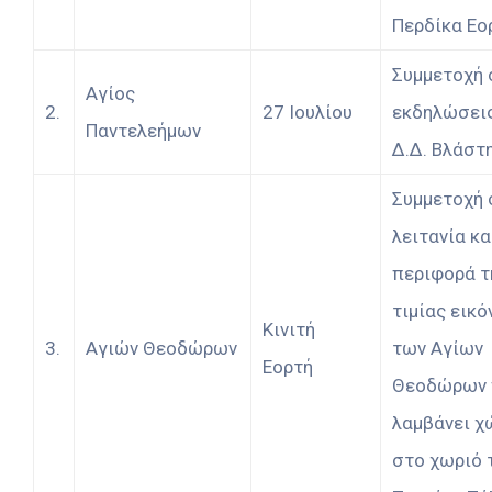
Περδίκα Εο
Συμμετοχή 
Αγίος
2.
27 Ιουλίου
εκδηλώσεις
Παντελεήμων
Δ.Δ. Βλάστ
Συμμετοχή 
λειτανία κα
περιφορά τ
τιμίας εικό
Κινιτή
3.
Αγιών Θεοδώρων
των Αγίων
Εορτή
Θεοδώρων 
λαμβάνει χ
στο χωριό 