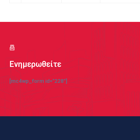
Ενημερωθείτε
[mc4wp_form id="228"]