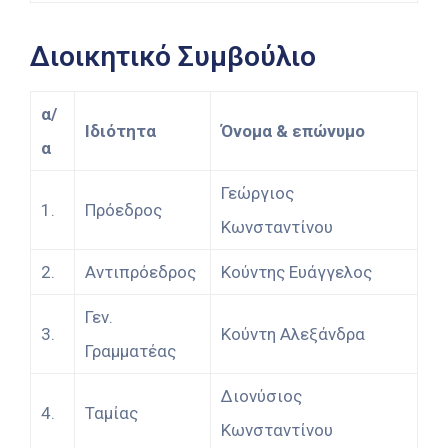
Διοικητικό Συμβούλιο
α/
Ιδιότητα
Όνομα & επώνυμο
α
Γεώργιος
1.
Πρόεδρος
Κωνσταντίνου
2.
Αντιπρόεδρος
Κούντης Ευάγγελος
Γεν.
3.
Κούντη Αλεξάνδρα
Γραμματέας
Διονύσιος
4.
Ταμίας
Κωνσταντίνου