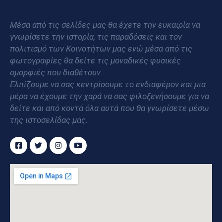
Μέσα από τις σελίδες μας θα έχετε την ευκαιρία να
γνωρίσετε την ιστορία, τις παραδόσεις και τον
πολιτισμό των Κοινοτήτων μας ενώ μέσα από τις
φωτογραφίες θα δείτε τις μοναδικές φυσικές
ομορφιές που διαθέτουν.
Ελπίζουμε να σας κεντρίσουμε το ενδιαφέρον και μια
μέρα να έχουμε την χαρά να σας φιλοξενήσουμε για να
δείτε και από κοντά όλα αυτά που θα γνωρίσετε μέσω
της ιστοσελίδας μας.