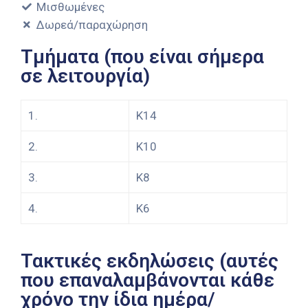
Μισθωμένες
Δωρεά/παραχώρηση
Τμήματα (που είναι σήμερα
σε λειτουργία)
1.
Κ14
2.
Κ10
3.
Κ8
4.
Κ6
Τακτικές εκδηλώσεις (αυτές
που επαναλαμβάνονται κάθε
χρόνο την ίδια ημέρα/