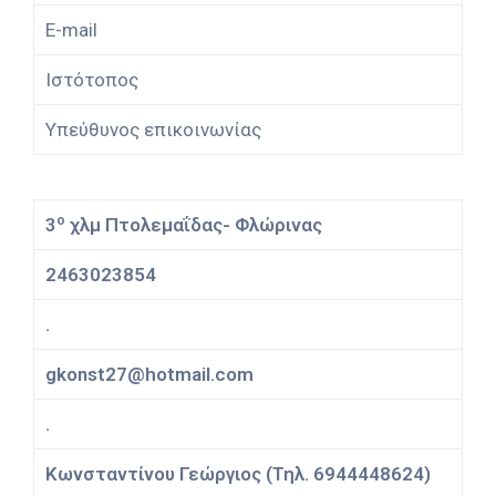
E-mail
Ιστότοπος
Υπεύθυνος επικοινωνίας
ο
3
χλμ Πτολεμαΐδας- Φλώρινας
2463023854
.
gkonst27@hotmail.com
.
Κωνσταντίνου Γεώργιος (Τηλ. 6944448624)