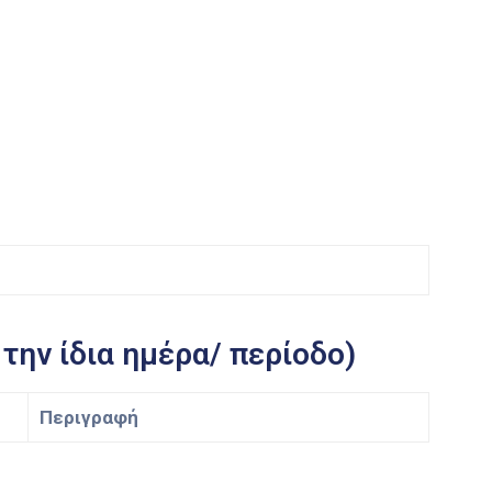
την ίδια ημέρα/ περίοδο)
Περιγραφή