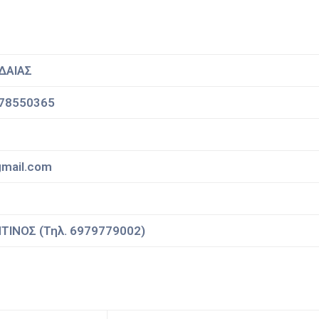
ΔΑΙΑΣ
78550365
mail.com
ΙΝΟΣ (Τηλ. 6979779002)