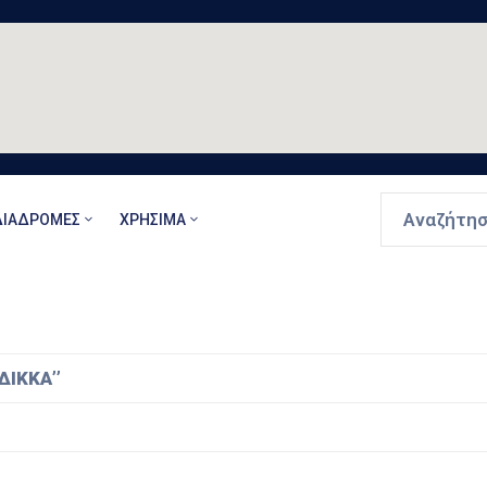
ΔΙΑΔΡΟΜΈΣ
ΧΡΉΣΙΜΑ
ΔΙΚΚΑ’’