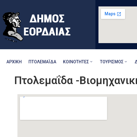
ΑΡΧΙΚΉ
ΠΤΟΛΕΜΑΪ́ΔΑ
ΚΟΙΝΌΤΗΤΕΣ
ΤΟΥΡΙΣΜΌΣ
Πτολεμαΐδα -Βιομηχανικ