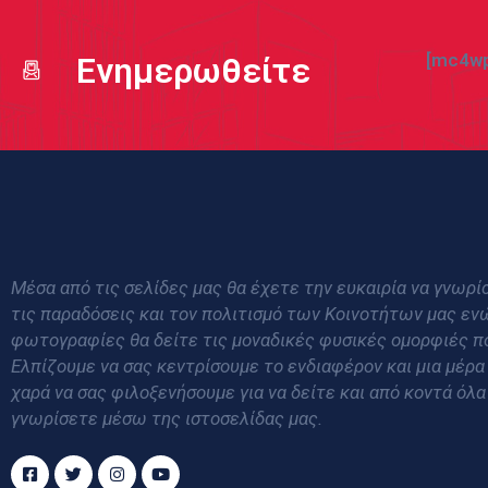
[mc4wp
Ενημερωθείτε
Μέσα από τις σελίδες μας θα έχετε την ευκαιρία να γνωρίσ
τις παραδόσεις και τον πολιτισμό των Κοινοτήτων μας εν
φωτογραφίες θα δείτε τις μοναδικές φυσικές ομορφιές π
Ελπίζουμε να σας κεντρίσουμε το ενδιαφέρον και μια μέρα
χαρά να σας φιλοξενήσουμε για να δείτε και από κοντά όλα
γνωρίσετε μέσω της ιστοσελίδας μας.