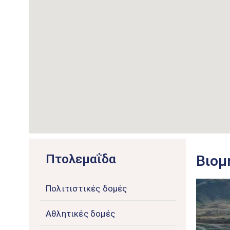
Πτολεμαΐδα
Βιομ
Πολιτιστικές δομές
Αθλητικές δομές