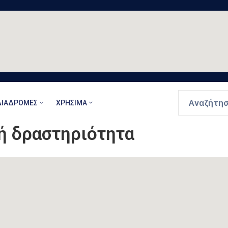
ΔΙΑΔΡΟΜΈΣ
ΧΡΉΣΙΜΑ
ή δραστηριότητα