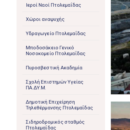
Ιεροί Ναοί Πτολεμαΐδας
Χώροι αναψυχής
Υδραγωγείο Πτολεμαΐδας
Μποδοσάκειο Γενικό
Νοσοκομείο Πτολεμαΐδας
Πυροσβεστική Ακαδημία
Σχολή Επιστημών Υγείας
ΠΑ.ΔΥ.Μ.
Δημοτική Επιχείρηση
Τηλεθέρμανσης Πτολεμαΐδας
Σιδηροδρομικός σταθμός
Πτολεμαΐδας