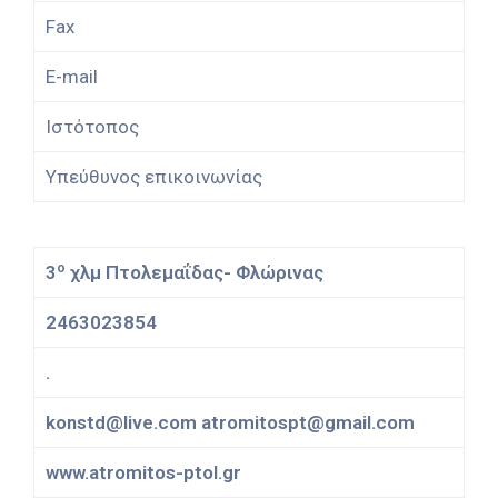
Fax
E-mail
Ιστότοπος
Υπεύθυνος επικοινωνίας
ο
3
χλμ Πτολεμαΐδας- Φλώρινας
2463023854
.
konstd@live.com atromitospt@gmail.com
www.atromitos-ptol.gr