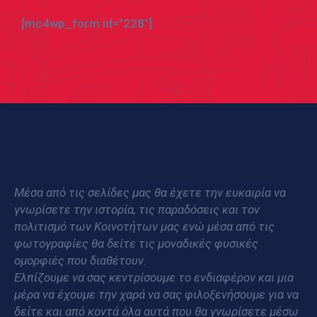
[mc4wp_form id="228"]
Μέσα από τις σελίδες μας θα έχετε την ευκαιρία να
γνωρίσετε την ιστορία, τις παραδόσεις και τον
πολιτισμό των Κοινοτήτων μας ενώ μέσα από τις
φωτογραφίες θα δείτε τις μοναδικές φυσικές
ομορφιές που διαθέτουν.
Ελπίζουμε να σας κεντρίσουμε το ενδιαφέρον και μια
μέρα να έχουμε την χαρά να σας φιλοξενήσουμε για να
δείτε και από κοντά όλα αυτά που θα γνωρίσετε μέσω