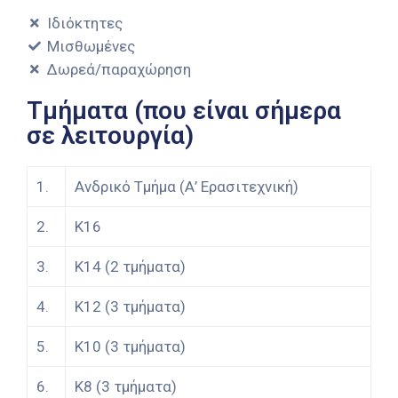
Ιδιόκτητες
Μισθωμένες
Δωρεά/παραχώρηση
Τμήματα (που είναι σήμερα
σε λειτουργία)
1.
Ανδρικό Τμήμα (Α’ Ερασιτεχνική)
2.
Κ16
3.
Κ14 (2 τμήματα)
4.
Κ12 (3 τμήματα)
5.
Κ10 (3 τμήματα)
6.
Κ8 (3 τμήματα)