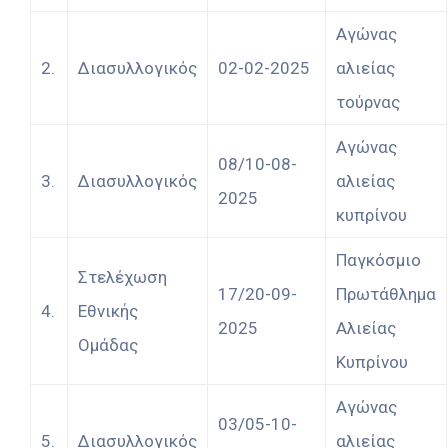
Αγώνας
2.
Διασυλλογικός
02-02-2025
αλιείας
τούρνας
Αγώνας
08/10-08-
3.
Διασυλλογικός
αλιείας
2025
κυπρίνου
Παγκόσμιο
Στελέχωση
17/20-09-
Πρωτάθλημα
4.
Εθνικής
2025
Αλιείας
Ομάδας
Κυπρίνου
Αγώνας
03/05-10-
5.
Διασυλλογικός
αλιείας