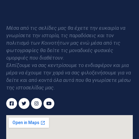
Μέσα από τις σελίδες μας θα έχετε την ευκαιρία να
γνωρίσετε την ιστορία, τις παραδόσεις και τον
πολιτισμό των Κοινοτήτων μας ενώ μέσα από τις
φωτογραφίες θα δείτε τις μοναδικές φυσικές
ομορφιές που διαθέτουν.
Ελπίζουμε να σας κεντρίσουμε το ενδιαφέρον και μια
μέρα να έχουμε την χαρά να σας φιλοξενήσουμε για να
δείτε και από κοντά όλα αυτά που θα γνωρίσετε μέσω
της ιστοσελίδας μας.