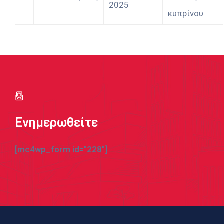
2025
κυπρίνου
Ενημερωθείτε
[mc4wp_form id="228"]