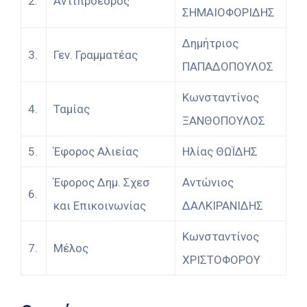
2.
Αντιπρόεδρος
ΣΗΜΑΙΟΦΟΡΙΔΗΣ
Δημήτριος
3.
Γεν. Γραμματέας
ΠΑΠΑΔΟΠΟΥΛΟΣ
Κωνσταντίνος
4.
Ταμίας
ΞΑΝΘΟΠΟΥΛΟΣ
5.
Έφορος Αλιείας
Ηλίας ΘΩΪΔΗΣ
Έφορος Δημ. Σχεσ
Αντώνιος
6.
και Επικοινωνίας
ΔΑΛΚΙΡΑΝΙΔΗΣ
Κωνσταντίνος
7.
Μέλος
ΧΡΙΣΤΟΦΟΡΟΥ