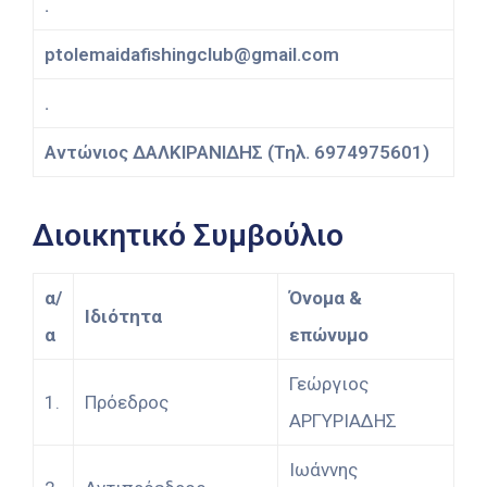
.
ptolemaidafishingclub@gmail.com
.
Αντώνιος ΔΑΛΚΙΡΑΝΙΔΗΣ (Τηλ. 6974975601)
Διοικητικό Συμβούλιο
α/
Όνομα &
Ιδιότητα
α
επώνυμο
Γεώργιος
1.
Πρόεδρος
ΑΡΓΥΡΙΑΔΗΣ
Ιωάννης