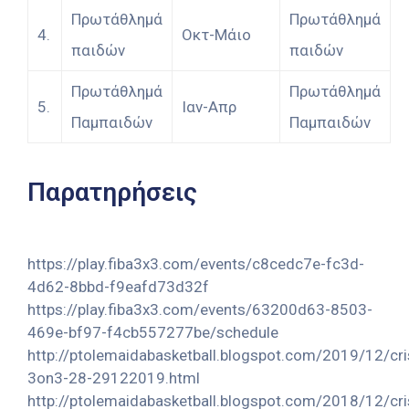
Πρωτάθλημά
Πρωτάθλημά
4.
Οκτ-Μάιο
παιδών
παιδών
Πρωτάθλημά
Πρωτάθλημά
5.
Ιαν-Απρ
Παμπαιδών
Παμπαιδών
Παρατηρήσεις
https://play.fiba3x3.com/events/c8cedc7e-fc3d-
4d62-8bbd-f9eafd73d32f
https://play.fiba3x3.com/events/63200d63-8503-
469e-bf97-f4cb557277be/schedule
http://ptolemaidabasketball.blogspot.com/2019/12/cr
3on3-28-29122019.html
http://ptolemaidabasketball.blogspot.com/2018/12/cr