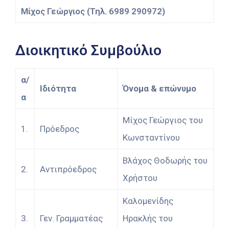
Μίχος Γεώργιος (Τηλ. 6989 290972)
Διοικητικό Συμβούλιο
α/
Ιδιότητα
Όνομα & επώνυμο
α
Μίχος Γεώργιος του
1.
Πρόεδρος
Κωνσταντίνου
Βλάχος Θοδωρής του
2.
Αντιπρόεδρος
Χρήστου
Καλομενίδης
3.
Γεν. Γραμματέας
Ηρακλής του