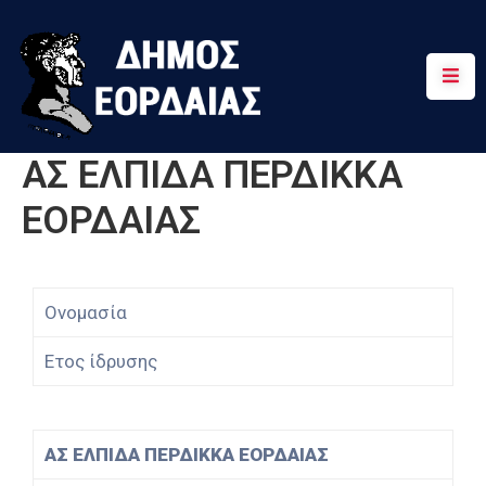
Αρχική
Πτολεμαΐδα
ΑΣ ΕΛΠΙΔΑ ΠΕΡΔΙΚΚΑ
Κοινότητες
ΕΟΡΔΑΙΑΣ
Τουρισμός
Διαδρομές
Ονομασία
Χρήσιμα
Ετος ίδρυσης
ΑΣ ΕΛΠΙΔΑ ΠΕΡΔΙΚΚΑ ΕΟΡΔΑΙΑΣ