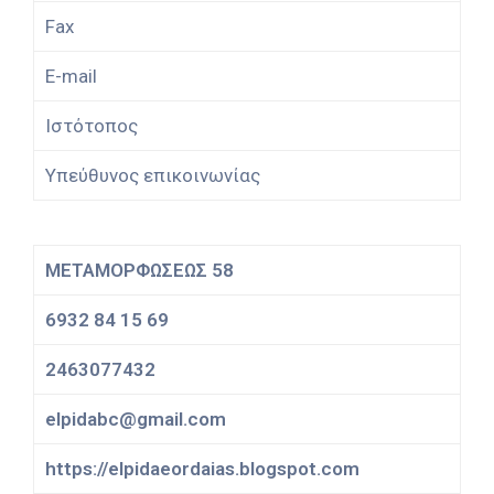
Fax
E-mail
Ιστότοπος
Υπεύθυνος επικοινωνίας
ΜΕΤΑΜΟΡΦΩΣΕΩΣ 58
6932 84 15 69
2463077432
elpidabc@gmail.com
https://elpidaeordaias.blogspot.com