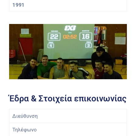
1991
Έδρα & Στοιχεία επικοινωνίας
Διεύθυνση
Τηλέφωνο