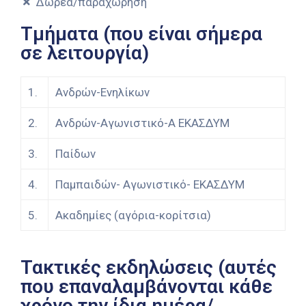
Δωρεά/παραχώρηση
Τμήματα (που είναι σήμερα
σε λειτουργία)
1.
Ανδρών-Ενηλίκων
2.
Ανδρών-Αγωνιστικό-Α ΕΚΑΣΔΥΜ
3.
Παίδων
4.
Παμπαιδών- Αγωνιστικό- ΕΚΑΣΔΥΜ
5.
Ακαδημίες (αγόρια-κορίτσια)
Τακτικές εκδηλώσεις (αυτές
που επαναλαμβάνονται κάθε
χρόνο την ίδια ημέρα/